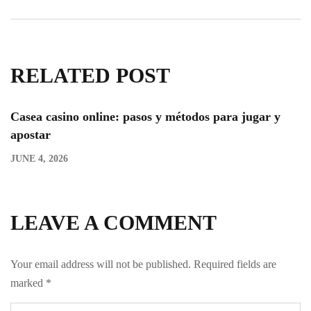
RELATED POST
Casea casino online: pasos y métodos para jugar y
apostar
JUNE 4, 2026
LEAVE A COMMENT
Your email address will not be published.
Required fields are
marked
*