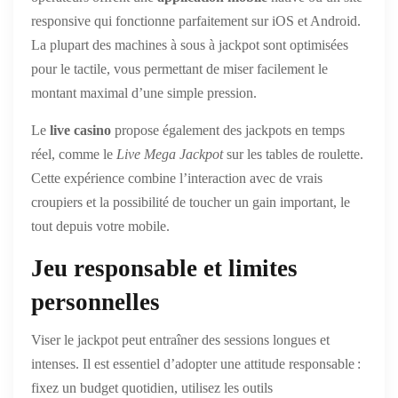
responsive qui fonctionne parfaitement sur iOS et Android.
La plupart des machines à sous à jackpot sont optimisées
pour le tactile, vous permettant de miser facilement le
montant maximal d’une simple pression.
Le
live casino
propose également des jackpots en temps
réel, comme le
Live Mega Jackpot
sur les tables de roulette.
Cette expérience combine l’interaction avec de vrais
croupiers et la possibilité de toucher un gain important, le
tout depuis votre mobile.
Jeu responsable et limites
personnelles
Viser le jackpot peut entraîner des sessions longues et
intenses. Il est essentiel d’adopter une attitude responsable :
fixez un budget quotidien, utilisez les outils