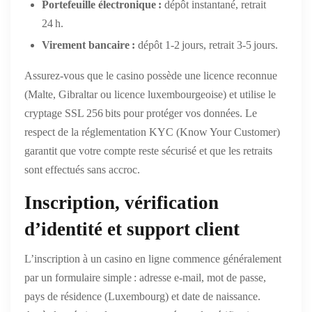
Portefeuille électronique :
dépôt instantané, retrait
24 h.
Virement bancaire :
dépôt 1‑2 jours, retrait 3‑5 jours.
Assurez‑vous que le casino possède une licence reconnue
(Malte, Gibraltar ou licence luxembourgeoise) et utilise le
cryptage SSL 256 bits pour protéger vos données. Le
respect de la réglementation KYC (Know Your Customer)
garantit que votre compte reste sécurisé et que les retraits
sont effectués sans accroc.
Inscription, vérification
d’identité et support client
L’inscription à un casino en ligne commence généralement
par un formulaire simple : adresse e‑mail, mot de passe,
pays de résidence (Luxembourg) et date de naissance.