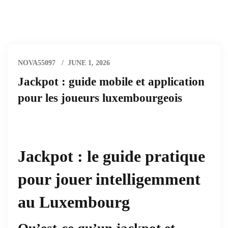
NOVA55097
JUNE 1, 2026
Jackpot : guide mobile et application
pour les joueurs luxembourgeois
Jackpot : le guide pratique
pour jouer intelligemment
au Luxembourg