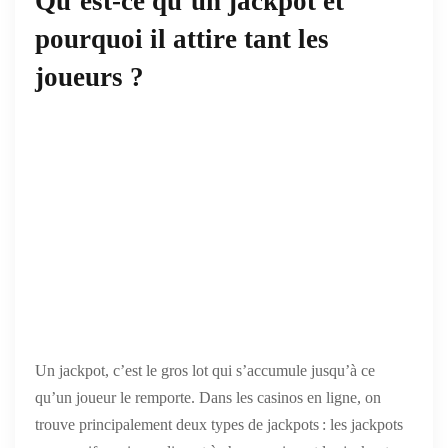
Qu’est‑ce qu’un jackpot et
pourquoi il attire tant les
joueurs ?
Un jackpot, c’est le gros lot qui s’accumule jusqu’à ce
qu’un joueur le remporte. Dans les casinos en ligne, on
trouve principalement deux types de jackpots : les jackpots