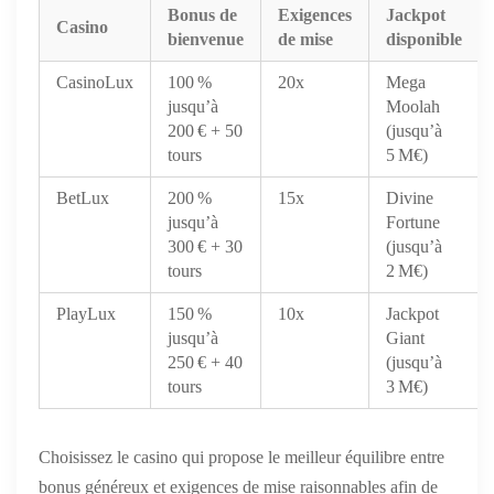
Bonus de
Exigences
Jackpot
Casino
bienvenue
de mise
disponible
CasinoLux
100 %
20x
Mega
jusqu’à
Moolah
200 € + 50
(jusqu’à
tours
5 M€)
BetLux
200 %
15x
Divine
jusqu’à
Fortune
300 € + 30
(jusqu’à
tours
2 M€)
PlayLux
150 %
10x
Jackpot
jusqu’à
Giant
250 € + 40
(jusqu’à
tours
3 M€)
Choisissez le casino qui propose le meilleur équilibre entre
bonus généreux et exigences de mise raisonnables afin de