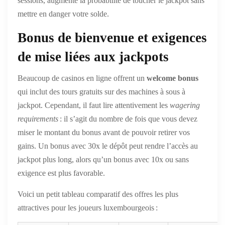
sessions, augmente la probabilité de toucher le jackpot sans
mettre en danger votre solde.
Bonus de bienvenue et exigences
de mise liées aux jackpots
Beaucoup de casinos en ligne offrent un
welcome bonus
qui inclut des tours gratuits sur des machines à sous à
jackpot. Cependant, il faut lire attentivement les
wagering
requirements
: il s’agit du nombre de fois que vous devez
miser le montant du bonus avant de pouvoir retirer vos
gains. Un bonus avec 30x le dépôt peut rendre l’accès au
jackpot plus long, alors qu’un bonus avec 10x ou sans
exigence est plus favorable.
Voici un petit tableau comparatif des offres les plus
attractives pour les joueurs luxembourgeois :