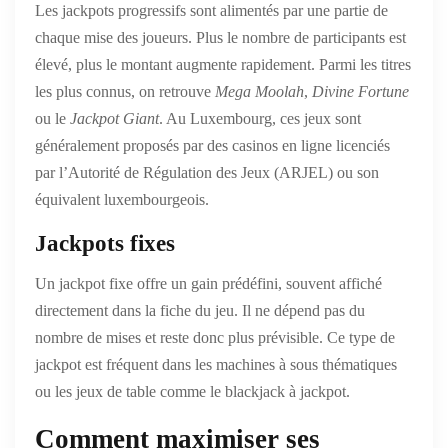
Les jackpots progressifs sont alimentés par une partie de
chaque mise des joueurs. Plus le nombre de participants est
élevé, plus le montant augmente rapidement. Parmi les titres
les plus connus, on retrouve
Mega Moolah
,
Divine Fortune
ou le
Jackpot Giant
. Au Luxembourg, ces jeux sont
généralement proposés par des casinos en ligne licenciés
par l’Autorité de Régulation des Jeux (ARJEL) ou son
équivalent luxembourgeois.
Jackpots fixes
Un jackpot fixe offre un gain prédéfini, souvent affiché
directement dans la fiche du jeu. Il ne dépend pas du
nombre de mises et reste donc plus prévisible. Ce type de
jackpot est fréquent dans les machines à sous thématiques
ou les jeux de table comme le blackjack à jackpot.
Comment maximiser ses