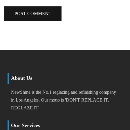
About Us
NewShine is the No.1 reglazing and refinishing company
in Los Angeles. Our motto is 'DON'T REPLACE IT,
REGLAZE IT'
Our Services