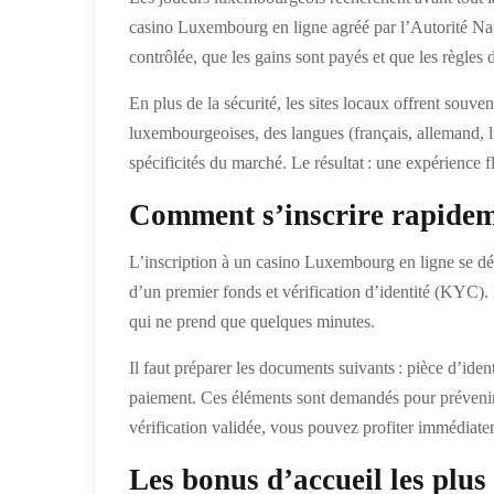
casino Luxembourg en ligne agréé par l’Autorité Nat
contrôlée, que les gains sont payés et que les règles 
En plus de la sécurité, les sites locaux offrent sou
luxembourgeoises, des langues (français, allemand, 
spécificités du marché. Le résultat : une expérience fl
Comment s’inscrire rapideme
L’inscription à un casino Luxembourg en ligne se dér
d’un premier fonds et vérification d’identité (KYC).
qui ne prend que quelques minutes.
Il faut préparer les documents suivants : pièce d’ident
paiement. Ces éléments sont demandés pour prévenir l
vérification validée, vous pouvez profiter immédiat
Les bonus d’accueil les plus 