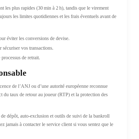
ont les plus rapides (30 min à 2 h), tandis que le virement
jours les limites quotidiennes et les frais éventuels avant de
ur éviter les conversions de devise.
 sécuriser vos transactions.
 processus de retrait.
ponsable
icence de l’ANJ ou d’une autorité européenne reconnue
t du taux de retour au joueur (RTP) et la protection des
 de dépôt, auto‑exclusion et outils de suivi de la bankroll
z jamais à contacter le service client si vous sentez que le