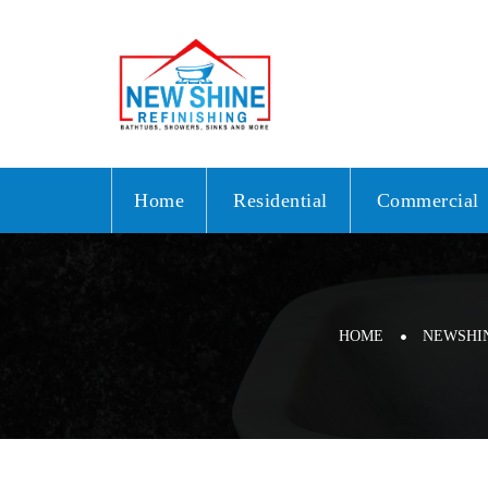
Home
Residential
Commercial
HOME
NEWSHI