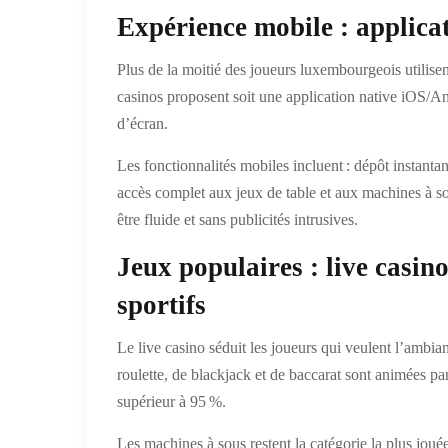
Expérience mobile : applicat
Plus de la moitié des joueurs luxembourgeois utilise
casinos proposent soit une application native iOS/Andr
d’écran.
Les fonctionnalités mobiles incluent : dépôt instantan
accès complet aux jeux de table et aux machines à sou
être fluide et sans publicités intrusives.
Jeux populaires : live casin
sportifs
Le live casino séduit les joueurs qui veulent l’ambian
roulette, de blackjack et de baccarat sont animées p
supérieur à 95 %.
Les machines à sous restent la catégorie la plus joué