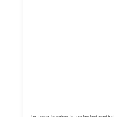
Les joueurs luxembourgeois recherchent avant tout la