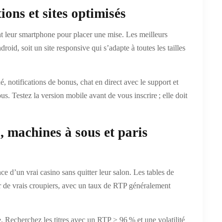
ions et sites optimisés
nt leur smartphone pour placer une mise. Les meilleurs
oid, soit un site responsive qui s’adapte à toutes les tailles
é, notifications de bonus, chat en direct avec le support et
s. Testez la version mobile avant de vous inscrire ; elle doit
o, machines à sous et paris
ce d’un vrai casino sans quitter leur salon. Les tables de
ar de vrais croupiers, avec un taux de RTP généralement
e. Recherchez les titres avec un RTP > 96 % et une volatilité