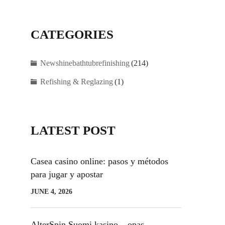
CATEGORIES
Newshinebathtubrefinishing
(214)
Refishing & Reglazing
(1)
LATEST POST
Casea casino online: pasos y métodos
para jugar y apostar
JUNE 4, 2026
AlterSpin Suomi kasino – opas