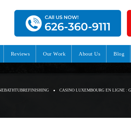
Reviews
Our Work
About Us
Blog
NEBATHTUBREFINISHING
CASINO LUXEMBOURG EN LIGNE : G