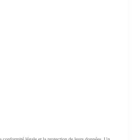
 conformité légale et la protection de leurs données. Un