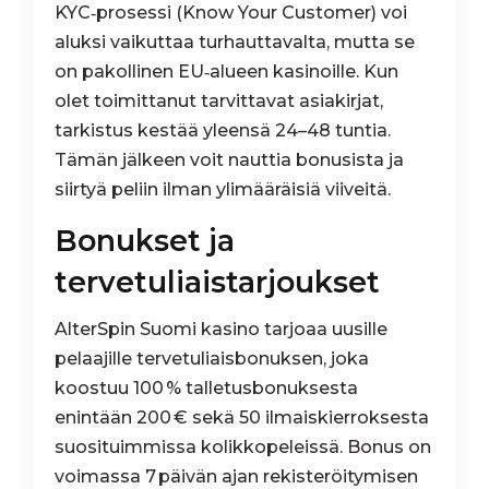
KYC‑prosessi (Know Your Customer) voi
aluksi vaikuttaa turhauttavalta, mutta se
on pakollinen EU‑alueen kasinoille. Kun
olet toimittanut tarvittavat asiakirjat,
tarkistus kestää yleensä 24–48 tuntia.
Tämän jälkeen voit nauttia bonusista ja
siirtyä peliin ilman ylimääräisiä viiveitä.
Bonukset ja
tervetuliaistarjoukset
AlterSpin Suomi kasino tarjoaa uusille
pelaajille tervetuliaisbonuksen, joka
koostuu 100 % talletusbonuksesta
enintään 200 € sekä 50 ilmaiskierroksesta
suosituimmissa kolikkopeleissä. Bonus on
voimassa 7 päivän ajan rekisteröitymisen