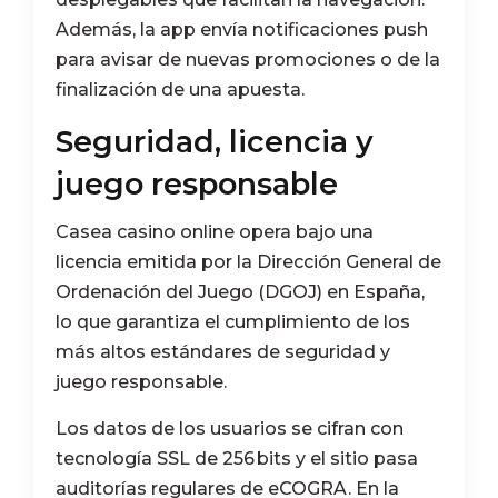
Además, la app envía notificaciones push
para avisar de nuevas promociones o de la
finalización de una apuesta.
Seguridad, licencia y
juego responsable
Casea casino online opera bajo una
licencia emitida por la Dirección General de
Ordenación del Juego (DGOJ) en España,
lo que garantiza el cumplimiento de los
más altos estándares de seguridad y
juego responsable.
Los datos de los usuarios se cifran con
tecnología SSL de 256 bits y el sitio pasa
auditorías regulares de eCOGRA. En la