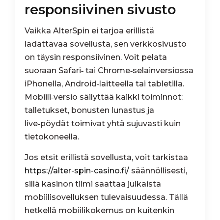
responsiivinen sivusto
Vaikka AlterSpin ei tarjoa erillistä
ladattavaa sovellusta, sen verkkosivusto
on täysin responsiivinen. Voit pelata
suoraan Safari‑ tai Chrome‑selainversiossa
iPhonella, Android‑laitteella tai tabletilla.
Mobiili‑versio säilyttää kaikki toiminnot:
talletukset, bonusten lunastus ja
live‑pöydät toimivat yhtä sujuvasti kuin
tietokoneella.
Jos etsit erillistä sovellusta, voit tarkistaa
https://alter-spin-casino.fi/
säännöllisesti,
sillä kasinon tiimi saattaa julkaista
mobiilisovelluksen tulevaisuudessa. Tällä
hetkellä mobiilikokemus on kuitenkin