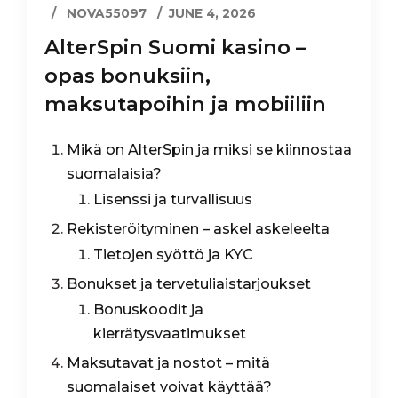
NOVA55097
JUNE 4, 2026
AlterSpin Suomi kasino –
opas bonuksiin,
maksutapoihin ja mobiiliin
Mikä on AlterSpin ja miksi se kiinnostaa
suomalaisia?
Lisenssi ja turvallisuus
Rekisteröityminen – askel askeleelta
Tietojen syöttö ja KYC
Bonukset ja tervetuliaistarjoukset
Bonuskoodit ja
kierrätysvaatimukset
Maksutavat ja nostot – mitä
suomalaiset voivat käyttää?