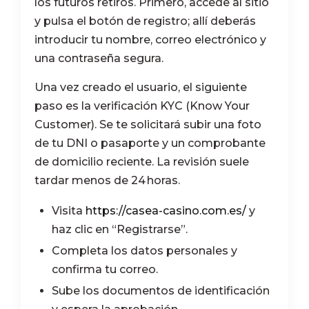
los futuros retiros. Primero, accede al sitio
y pulsa el botón de registro; allí deberás
introducir tu nombre, correo electrónico y
una contraseña segura.
Una vez creado el usuario, el siguiente
paso es la verificación KYC (Know Your
Customer). Se te solicitará subir una foto
de tu DNI o pasaporte y un comprobante
de domicilio reciente. La revisión suele
tardar menos de 24 horas.
Visita
https://casea-casino.com.es/
y
haz clic en “Registrarse”.
Completa los datos personales y
confirma tu correo.
Sube los documentos de identificación