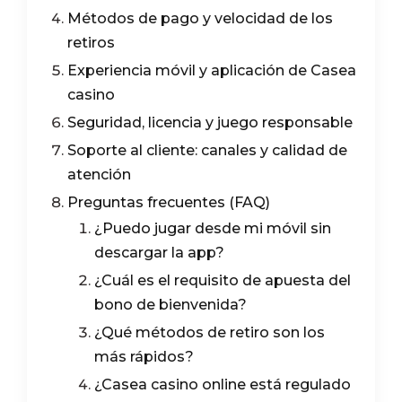
Métodos de pago y velocidad de los
retiros
Experiencia móvil y aplicación de Casea
casino
Seguridad, licencia y juego responsable
Soporte al cliente: canales y calidad de
atención
Preguntas frecuentes (FAQ)
¿Puedo jugar desde mi móvil sin
descargar la app?
¿Cuál es el requisito de apuesta del
bono de bienvenida?
¿Qué métodos de retiro son los
más rápidos?
¿Casea casino online está regulado