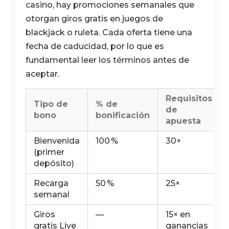
casino, hay promociones semanales que
otorgan giros gratis en juegos de
blackjack o ruleta. Cada oferta tiene una
fecha de caducidad, por lo que es
fundamental leer los términos antes de
aceptar.
Requisitos
Tipo de
% de
de
bono
bonificación
apuesta
Bienvenida
100 %
30×
(primer
depósito)
Recarga
50 %
25×
semanal
Giros
—
15× en
gratis Live
ganancias