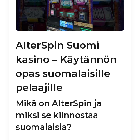
AlterSpin Suomi
kasino – Käytännön
opas suomalaisille
pelaajille
Mikä on AlterSpin ja
miksi se kiinnostaa
suomalaisia?