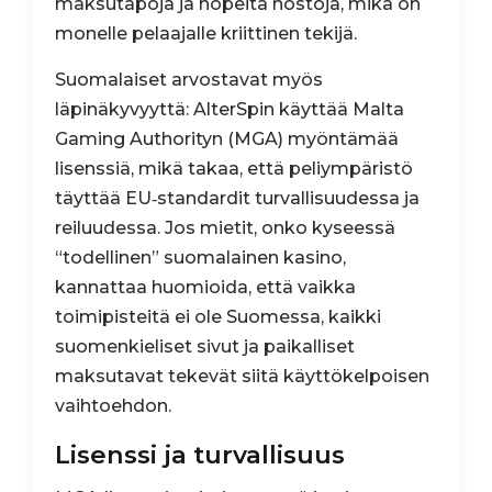
maksutapoja ja nopeita nostoja, mikä on
monelle pelaajalle kriittinen tekijä.
Suomalaiset arvostavat myös
läpinäkyvyyttä: AlterSpin käyttää Malta
Gaming Authorityn (MGA) myöntämää
lisenssiä, mikä takaa, että peliympäristö
täyttää EU‑standardit turvallisuudessa ja
reiluudessa. Jos mietit, onko kyseessä
“todellinen” suomalainen kasino,
kannattaa huomioida, että vaikka
toimipisteitä ei ole Suomessa, kaikki
suomenkieliset sivut ja paikalliset
maksutavat tekevät siitä käyttökelpoisen
vaihtoehdon.
Lisenssi ja turvallisuus