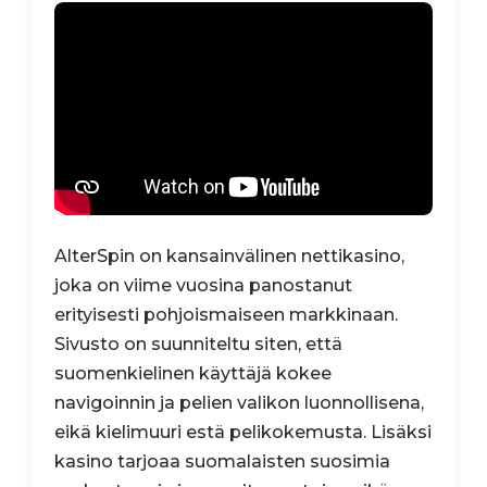
AlterSpin on kansainvälinen nettikasino,
joka on viime vuosina panostanut
erityisesti pohjoismaiseen markkinaan.
Sivusto on suunniteltu siten, että
suomenkielinen käyttäjä kokee
navigoinnin ja pelien valikon luonnollisena,
eikä kielimuuri estä pelikokemusta. Lisäksi
kasino tarjoaa suomalaisten suosimia