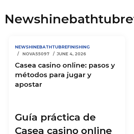
Newshinebathtubref
NEWSHINEBATHTUBREFINISHING
NOVA55097
JUNE 4, 2026
Casea casino online: pasos y
métodos para jugar y
apostar
Guía práctica de
Casea casino online