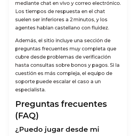
mediante chat en vivo y correo electrónico.
Los tiempos de respuesta en el chat
suelen ser inferiores a 2 minutos, y los
agentes hablan castellano con fluidez.
Además, el sitio incluye una sección de
preguntas frecuentes muy completa que
cubre desde problemas de verificación
hasta consultas sobre bonos y pagos. Si la
cuestión es más compleja, el equipo de
soporte puede escalar el caso a un
especialista.
Preguntas frecuentes
(FAQ)
¿Puedo jugar desde mi