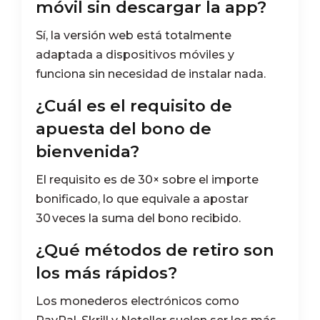
móvil sin descargar la app?
Sí, la versión web está totalmente
adaptada a dispositivos móviles y
funciona sin necesidad de instalar nada.
¿Cuál es el requisito de
apuesta del bono de
bienvenida?
El requisito es de 30× sobre el importe
bonificado, lo que equivale a apostar
30 veces la suma del bono recibido.
¿Qué métodos de retiro son
los más rápidos?
Los monederos electrónicos como