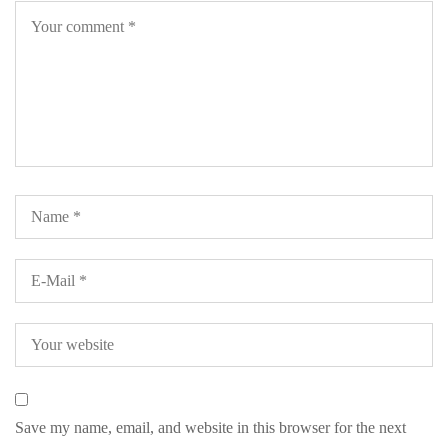
Save my name, email, and website in this browser for the next