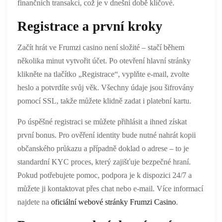
finančních transakcí, což je v dnešní době klíčové.
Registrace a první kroky
Začít hrát ve Frumzi casino není složité – stačí během
několika minut vytvořit účet. Po otevření hlavní stránky
klikněte na tlačítko „Registrace“, vyplňte e‑mail, zvolte
heslo a potvrdíte svůj věk. Všechny údaje jsou šifrovány
pomocí SSL, takže můžete klidně zadat i platební kartu.
Po úspěšné registraci se můžete přihlásit a ihned získat
první bonus. Pro ověření identity bude nutné nahrát kopii
občanského průkazu a případně doklad o adrese – to je
standardní KYC proces, který zajišťuje bezpečné hraní.
Pokud potřebujete pomoc, podpora je k dispozici 24/7 a
můžete ji kontaktovat přes chat nebo e‑mail. Více informací
najdete na
oficiální webové stránky Frumzi Casino
.