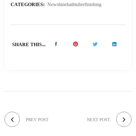
CATEGORIES:
Newshinebathtubrefinishing
SHARE THIS...
PREV POST
NEXT POST