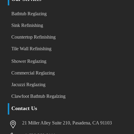
Bathtub Reglazing
Sink Refinishing
Countertop Refinishing
Tile Wall Refinishing
Shower Reglazing
Commercial Reglazing
Jacuzzi Reglazing
Clawfoot Bathtub Regalzing
Contact Us
21 Miller Alley Suite 210, Pasadena, CA 91103