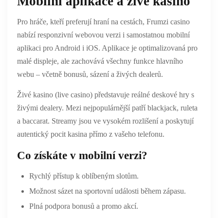
Mobilní aplikace a živé kasino
Pro hráče, kteří preferují hraní na cestách, Frumzi casino
nabízí responzivní webovou verzi i samostatnou mobilní
aplikaci pro Android i iOS. Aplikace je optimalizovaná pro
malé displeje, ale zachovává všechny funkce hlavního
webu – včetně bonusů, sázení a živých dealerů.
Živé kasino (live casino) představuje reálné deskové hry s
živými dealery. Mezi nejpopulárnější patří blackjack, ruleta
a baccarat. Streamy jsou ve vysokém rozlišení a poskytují
autentický pocit kasina přímo z vašeho telefonu.
Co získáte v mobilní verzi?
Rychlý přístup k oblíbeným slotům.
Možnost sázet na sportovní události během zápasu.
Plná podpora bonusů a promo akcí.