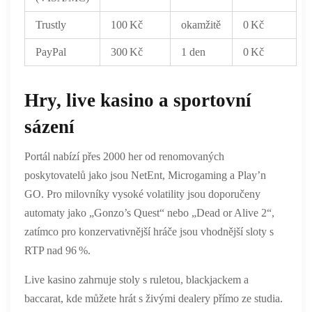
Trustly
100 Kč
okamžitě
0 Kč
PayPal
300 Kč
1 den
0 Kč
Hry, live kasino a sportovní
sázení
Portál nabízí přes 2000 her od renomovaných
poskytovatelů jako jsou NetEnt, Microgaming a Play’n
GO. Pro milovníky vysoké volatility jsou doporučeny
automaty jako „Gonzo’s Quest“ nebo „Dead or Alive 2“,
zatímco pro konzervativnější hráče jsou vhodnější sloty s
RTP nad 96 %.
Live kasino zahrnuje stoly s ruletou, blackjackem a
baccarat, kde můžete hrát s živými dealery přímo ze studia.