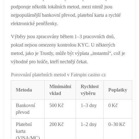
podporuje několik lokálních metod, mezi nimiž jsou
nejpopulárnější bankovní převod, platební karta a rychlé
elektronické peněženky.
Výběry jsou zpracovány během 1–3 pracovních dnů,
pokud nejsou omezeny kontrolou KYC. U některých
metod, jako je Trustly, může být výplata „instantní“, což je
výhodné pro hráče, kteří nechtějí čekat.
Porovnání platebních metod v Fairspin casino cz
Minimální
Rychlost
Metoda
Poplatky
vklad
výběru
Bankovní
500 Kč
1–3 dny
0 Kč
převod
Platební
200 Kč
1–2 dny
0–30 Kč
karta
(VISA/MC)