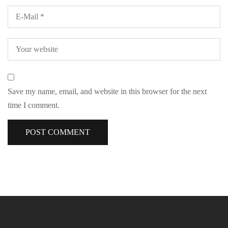
Save my name, email, and website in this browser for the next
time I comment.