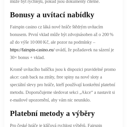
může být rychlejší, pokud jsou dokumenty čitelné.
Bonusy a uvítací nabídky
Fairspin casino cz láká nové hráče štědrým uvítacím
bonusem. První vklad může být zdvojnásoben až o 200 %
až do výše 10 000 Kč, ale pozor na podmínky –
https://fairspin-casino.eu/
uvádí, že požadavek na sázení je
30× bonus + vklad.
Kromě uvítacího balíčku jsou k dispozici pravidelné promo
akce: cash back na ztráty, free spiny na nové sloty a
speciální slevy pro hráče, kteří používají konkrétní platební
metodu. Doporučujeme sledovat sekci „Akce“ a nastavit si
e‑mailové upozornění, aby vám nic neuniklo.
Platební metody a výběry
Pro české hráče je klíčová rychlost výběrů. Fairspin