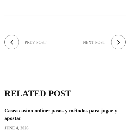
PREV POST
NEXT POST
RELATED POST
Casea casino online: pasos y métodos para jugar y
apostar
JUNE 4, 2026