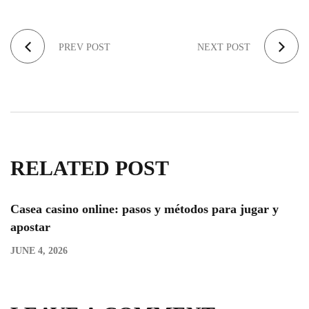
PREV POST
NEXT POST
RELATED POST
Casea casino online: pasos y métodos para jugar y
apostar
JUNE 4, 2026