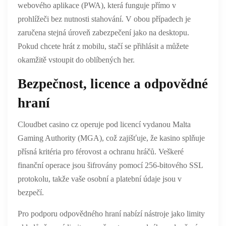
webového aplikace (PWA), která funguje přímo v
prohlížeči bez nutnosti stahování. V obou případech je
zaručena stejná úroveň zabezpečení jako na desktopu.
Pokud chcete hrát z mobilu, stačí se přihlásit a můžete
okamžitě vstoupit do oblíbených her.
Bezpečnost, licence a odpovědné
hraní
Cloudbet casino cz operuje pod licencí vydanou Malta
Gaming Authority (MGA), což zajišťuje, že kasino splňuje
přísná kritéria pro férovost a ochranu hráčů. Veškeré
finanční operace jsou šifrovány pomocí 256‑bitového SSL
protokolu, takže vaše osobní a platební údaje jsou v
bezpečí.
Pro podporu odpovědného hraní nabízí nástroje jako limity