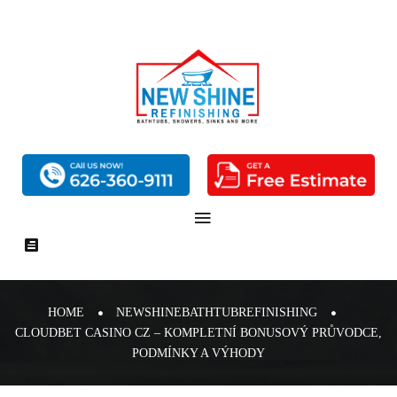
HOME
NEWSHINEBATHTUBREFINISHING
CLOUDBET CASINO CZ – KOMPLETNÍ BONUSOVÝ PRŮVODCE,
PODMÍNKY A VÝHODY