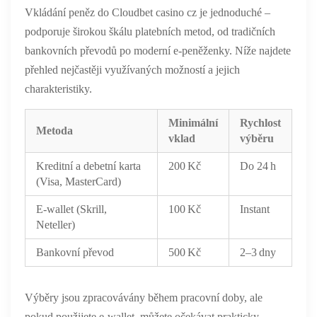
Vkládání peněz do Cloudbet casino cz je jednoduché –
podporuje širokou škálu platebních metod, od tradičních
bankovních převodů po moderní e‑peněženky. Níže najdete
přehled nejčastěji využívaných možností a jejich
charakteristiky.
Minimální
Rychlost
Metoda
vklad
výběru
Kreditní a debetní karta
200 Kč
Do 24 h
(Visa, MasterCard)
E‑wallet (Skrill,
100 Kč
Instant
Neteller)
Bankovní převod
500 Kč
2–3 dny
Výběry jsou zpracovávány během pracovní doby, ale
pokud použijete e‑wallet, můžete očekávat prakticky