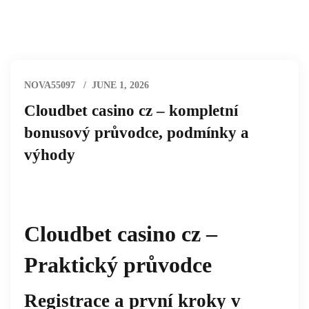
NOVA55097
JUNE 1, 2026
Cloudbet casino cz – kompletní
bonusový průvodce, podmínky a
výhody
Cloudbet casino cz –
Praktický průvodce
Registrace a první kroky v