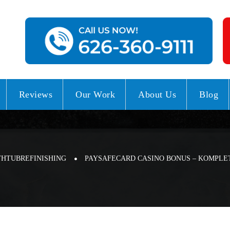
Reviews
Our Work
About Us
Blog
HTUBREFINISHING
PAYSAFECARD CASINO BONUS – KOMPLE