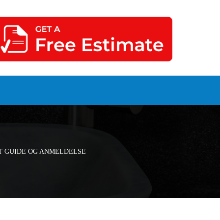
T GUIDE OG ANMELDELSE