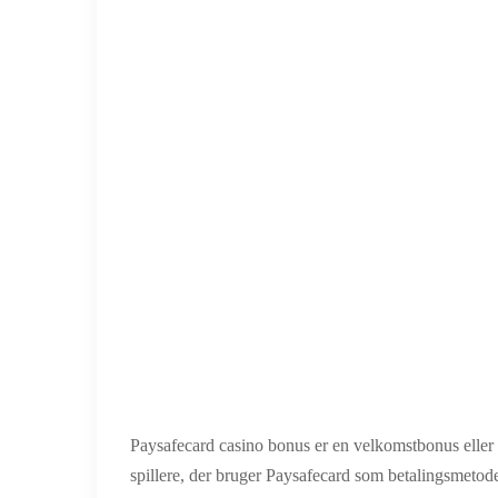
Paysafecard casino bonus er en velkomstbonus eller
spillere, der bruger Paysafecard som betalingsmetode. 