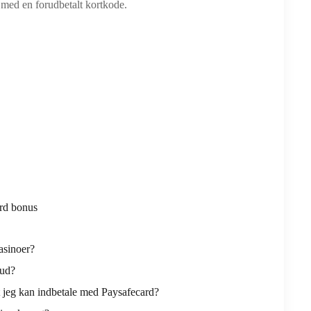
g med en forudbetalt kortkode.
rd bonus
asinoer?
 ud?
 jeg kan indbetale med Paysafecard?