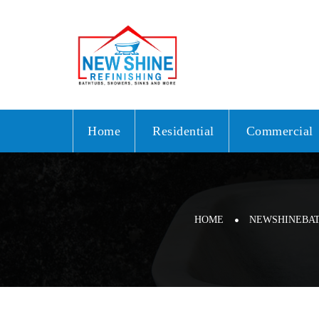
Home
Residential
Commercial
HOME
NEWSHINEBAT