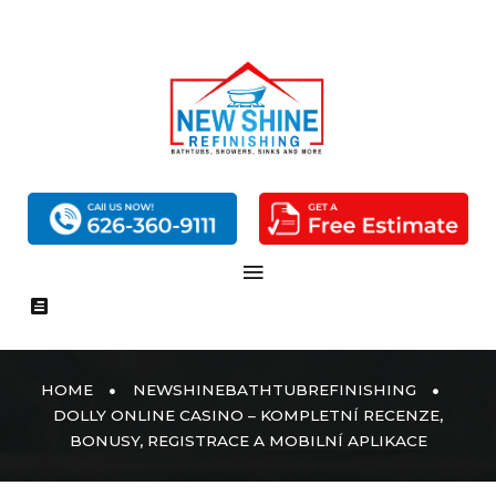
HOME
NEWSHINEBATHTUBREFINISHING
DOLLY ONLINE CASINO – KOMPLETNÍ RECENZE,
BONUSY, REGISTRACE A MOBILNÍ APLIKACE