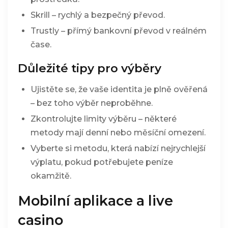
Skrill – rychlý a bezpečný převod.
Trustly – přímý bankovní převod v reálném
čase.
Důležité tipy pro výběry
Ujistěte se, že vaše identita je plně ověřená
– bez toho výběr neproběhne.
Zkontrolujte limity výběru – některé
metody mají denní nebo měsíční omezení.
Vyberte si metodu, která nabízí nejrychlejší
výplatu, pokud potřebujete peníze
okamžitě.
Mobilní aplikace a live
casino