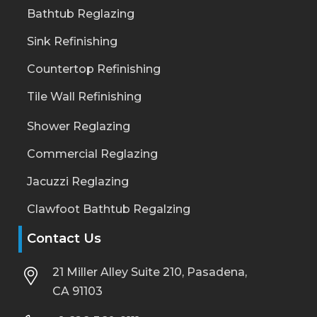
Bathtub Reglazing
Sink Refinishing
Countertop Refinishing
Tile Wall Refinishing
Shower Reglazing
Commercial Reglazing
Jacuzzi Reglazing
Clawfoot Bathtub Regalzing
Contact Us
21 Miller Alley Suite 210, Pasadena,
CA 91103