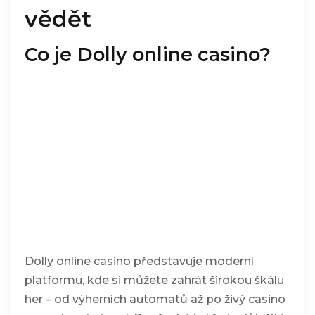
vědět
Co je Dolly online casino?
Dolly online casino představuje moderní
platformu, kde si můžete zahrát širokou škálu
her – od výherních automatů až po živý casino