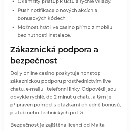
Okamžitý přístup k účtu a rychlé vklady.
Push notifikace o nových akcích a
bonusových kódech.
Možnost hrát live casino přímo z mobilu
bez nutnosti instalace.
Zákaznická podpora a
bezpečnost
Dolly online casino poskytuje nonstop
zákaznickou podporu prostřednictvím live
chatu, e‑mailu i telefonní linky. Odpovědi jsou
obvykle rychlé, do 2 minut u chatu, a tým je
připraven pomoci s otázkami ohledně bonusů,
plateb nebo technických potíží.
Bezpečnost je zajištěna licencí od Malta