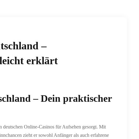
tschland –
leicht erklärt
schland – Dein praktischer
in deutschen Online‑Casinos für Aufsehen gesorgt. Mit
nchancen zieht er sowohl Anfänger als auch erfahrene