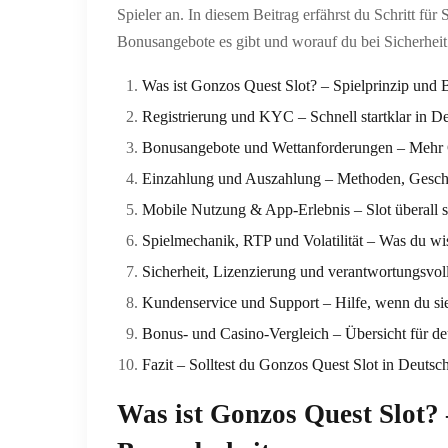
Spieler an. In diesem Beitrag erfährst du Schritt für 
Bonusangebote es gibt und worauf du bei Sicherheit
Was ist Gonzos Quest Slot? – Spielprinzip und 
Registrierung und KYC – Schnell startklar in D
Bonusangebote und Wettanforderungen – Mehr G
Einzahlung und Auszahlung – Methoden, Gesch
Mobile Nutzung & App‑Erlebnis – Slot überall s
Spielmechanik, RTP und Volatilität – Was du wis
Sicherheit, Lizenzierung und verantwortungsvol
Kundenservice und Support – Hilfe, wenn du si
Bonus‑ und Casino‑Vergleich – Übersicht für de
Fazit – Solltest du Gonzos Quest Slot in Deutsc
Was ist Gonzos Quest Slot? 