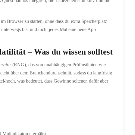
 Quest nahtlos integriert, die Ladezeiten sind kurz und die
l im Browser zu starten, ohne dass du extra Speicherplatz
 unterwegs bist und nicht jedes Mal eine neue App
tilität – Was du wissen solltest
rator
(RNG), das von unabhängigen Prüfinstituten wie
leicht über dem Branchendurchschnitt, sodass du langfristig
ttel‑hoch, was bedeutet, dass Gewinne seltener, dafür aber
Multiplikatoren erhältst