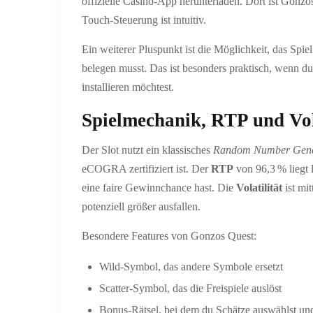
offizielle Casino‑App herunterladen. Dort ist Gonzos
Touch‑Steuerung ist intuitiv.
Ein weiterer Pluspunkt ist die Möglichkeit, das Spie
belegen musst. Das ist besonders praktisch, wenn du
installieren möchtest.
Spielmechanik, RTP und Vola
Der Slot nutzt ein klassisches
Random Number Gene
eCOGRA zertifiziert ist. Der
RTP
von 96,3 % liegt 
eine faire Gewinnchance hast. Die
Volatilität
ist mi
potenziell größer ausfallen.
Besondere Features von Gonzos Quest:
Wild‑Symbol, das andere Symbole ersetzt
Scatter‑Symbol, das die Freispiele auslöst
Bonus‑Rätsel, bei dem du Schätze auswählst und 