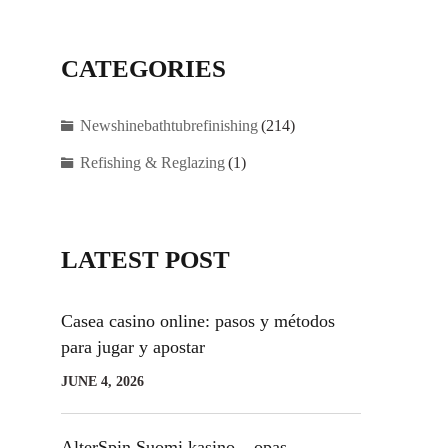
CATEGORIES
Newshinebathtubrefinishing
(214)
Refishing & Reglazing
(1)
LATEST POST
Casea casino online: pasos y métodos
para jugar y apostar
JUNE 4, 2026
AlterSpin Suomi kasino – opas