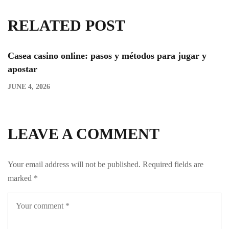
RELATED POST
Casea casino online: pasos y métodos para jugar y
apostar
JUNE 4, 2026
LEAVE A COMMENT
Your email address will not be published.
Required fields are
marked
*