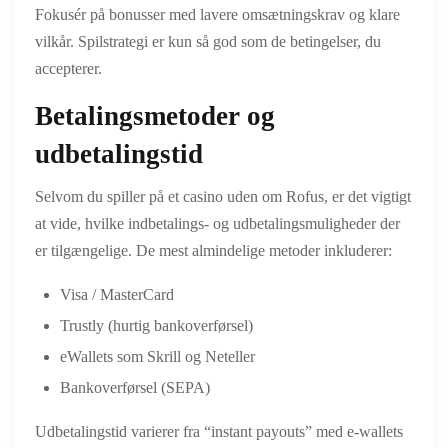
Fokusér på bonusser med lavere omsætningskrav og klare
vilkår. Spilstrategi er kun så god som de betingelser, du
accepterer.
Betalingsmetoder og
udbetalingstid
Selvom du spiller på et casino uden om Rofus, er det vigtigt
at vide, hvilke indbetalings‑ og udbetalingsmuligheder der
er tilgængelige. De mest almindelige metoder inkluderer:
Visa / MasterCard
Trustly (hurtig bankoverførsel)
eWallets som Skrill og Neteller
Bankoverførsel (SEPA)
Udbetalingstid varierer fra “instant payouts” med e‑wallets