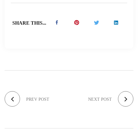
SHARE THIS...
PREV POST
NEXT POST