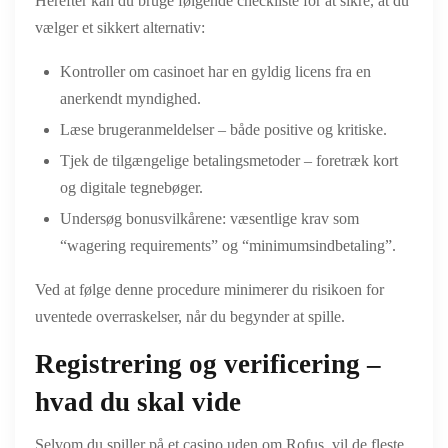
Herefter kan du bruge følgende checkliste for at sikre, at du
vælger et sikkert alternativ:
Kontroller om casinoet har en gyldig licens fra en
anerkendt myndighed.
Læse brugeranmeldelser – både positive og kritiske.
Tjek de tilgængelige betalingsmetoder – foretræk kort
og digitale tegnebøger.
Undersøg bonusvilkårene: væsentlige krav som
“wagering requirements” og “minimumsindbetaling”.
Ved at følge denne procedure minimerer du risikoen for
uventede overraskelser, når du begynder at spille.
Registrering og verificering –
hvad du skal vide
Selvom du spiller på et casino uden om Rofus, vil de fleste