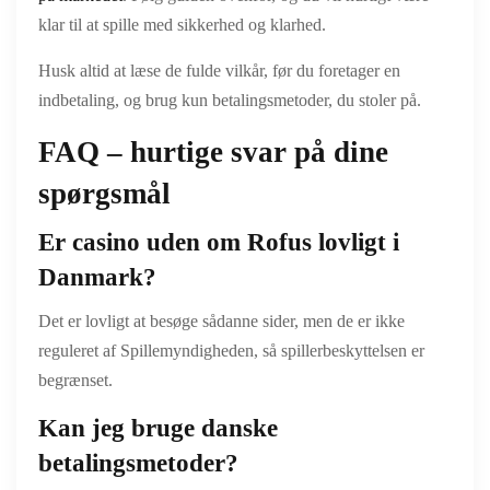
klar til at spille med sikkerhed og klarhed.
Husk altid at læse de fulde vilkår, før du foretager en
indbetaling, og brug kun betalingsmetoder, du stoler på.
FAQ – hurtige svar på dine
spørgsmål
Er casino uden om Rofus lovligt i
Danmark?
Det er lovligt at besøge sådanne sider, men de er ikke
reguleret af Spillemyndigheden, så spillerbeskyttelsen er
begrænset.
Kan jeg bruge danske
betalingsmetoder?