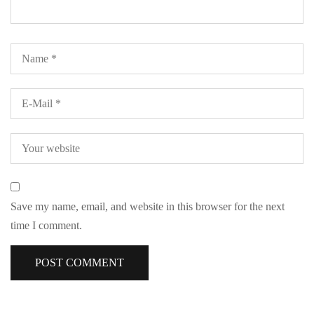
Save my name, email, and website in this browser for the next
time I comment.