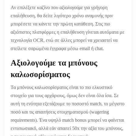
Αν επιλέξετε καζίνο που
αξιολογούμε
για γρήγορη
επαλήθευση, θα δείτε λιγότερο χρόνο αναμονής πριν
μπορέσετε να κάνετε την πρώτη κατάθεση. Στις πιο
αξιόπιστες πλατφόρμες η επαλήθευση γίνεται αυτόματα με
τεχνολογία OCR, ενώ σε άλλες μπορεί να χρειαστεί να
στείλετε σαρωμένα έγγραφα μέσω email ή chat.
Αξιολογούμε τα μπόνους
καλωσορίσματος
Τα μπόνους καλωσορίσματος είναι το πιο ελκυστικό
στοιχείο για τους αρχάριους, όμως δεν είναι όλα ίσα. Σε
αυτή τη ενότητα εξετάζουμε το ποσοστό match, το μέγιστο
ποσό και τις απαιτήσεις στοιχηματισμού (wagering
requirements). Ένα υψηλό match bonus μπορεί να φαίνεται
εντυπωσιακό, αλλά εάν απαιτεί 50x την αξία του μπόνους,