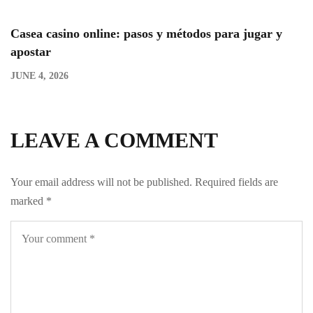
Casea casino online: pasos y métodos para jugar y
apostar
JUNE 4, 2026
LEAVE A COMMENT
Your email address will not be published.
Required fields are
marked
*