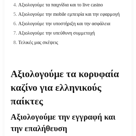
Αξιολογούμε τα παιχνίδια και το live casino
Αξιολογούμε την mobile εμπειρία και την εφαρμογή
Αξιολογούμε την υποστήριξη και την ασφάλεια
Αξιολογούμε την υπεύθυνη συμμετοχή
Τελικές μας σκέψεις
Αξιολογούμε τα κορυφαία
καζίνο για ελληνικούς
παίκτες
Αξιολογούμε την εγγραφή και
την επαλήθευση