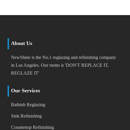
About Us
NewShine is the No.1 reglazing and refinishing company
in Los Angeles. Our motto is 'DON'T REPLACE IT,
REGLAZE IT'
Our Services
Bathtub Reglazing
Sink Refinishing
Countertop Refinishing