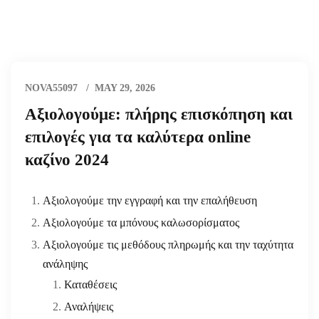
NOVA55097
MAY 29, 2026
Αξιολογούμε: πλήρης επισκόπηση και
επιλογές για τα καλύτερα online
καζίνο 2024
Αξιολογούμε την εγγραφή και την επαλήθευση
Αξιολογούμε τα μπόνους καλωσορίσματος
Αξιολογούμε τις μεθόδους πληρωμής και την ταχύτητα
ανάληψης
Καταθέσεις
Αναλήψεις