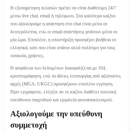
Η εξυπηρέτηση πελατών πρέπει να είναι διαθέσιμη 24/7
μέσω live chat, email ή τηλέφωνο. Στα καλύτερα καζίνο
που
αξιολογούμε
η απάντηση στο chat είναι μέσα σε
δευτερόλεπτα, ενώ οι email απαντήσεις φτάνουν μέσα σε
μία ώρα. Επιπλέον, η υποστήριξη προσφέρει βοήθεια σε
ελληνικά, κάτι που είναι σπάνιο αλλά πολύτιμο για τους
τοπικούς χρήστες.
Η ασφάλεια των δεδομένων διασφαλίζεται με SSL
κρυπτογράφηση, ενώ τα άδειες λειτουργίας από αξιόπιστες
αρχές (MGA, UKGC) προσφέρουν επιπλέον εγγύηση.
Πριν εγγραφείτε, ελέγξτε αν το καζίνο διαθέτει πολιτική
υπεύθυνου παιχνιδιού και εργαλεία αυτοαποκλεισμού.
Αξιολογούμε την υπεύθυνη
συμμετοχή