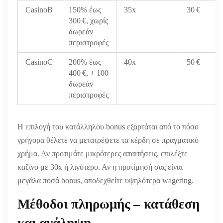
CasinoB
150% έως
35x
30 €
300 €, χωρίς
δωρεάν
περιστροφές
CasinoC
200% έως
40x
50 €
400 €, + 100
δωρεάν
περιστροφές
Η επιλογή του κατάλληλου bonus εξαρτάται από το πόσο
γρήγορα θέλετε να μετατρέψετε τα κέρδη σε πραγματικό
χρήμα. Αν προτιμάτε μικρότερες απαιτήσεις, επιλέξτε
καζίνο με 30x ή λιγότερο. Αν η προτίμησή σας είναι
μεγάλα ποσά bonus, αποδεχθείτε υψηλότερα wagering.
Μέθοδοι πληρωμής – κατάθεση
και ανάληψη