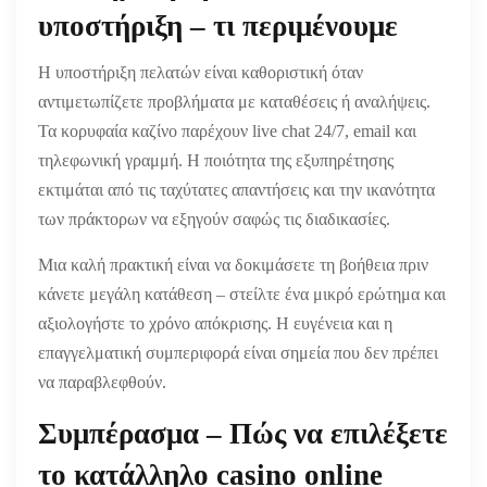
υποστήριξη – τι περιμένουμε
Η υποστήριξη πελατών είναι καθοριστική όταν
αντιμετωπίζετε προβλήματα με καταθέσεις ή αναλήψεις.
Τα κορυφαία καζίνο παρέχουν live chat 24/7, email και
τηλεφωνική γραμμή. Η ποιότητα της εξυπηρέτησης
εκτιμάται από τις ταχύτατες απαντήσεις και την ικανότητα
των πράκτορων να εξηγούν σαφώς τις διαδικασίες.
Μια καλή πρακτική είναι να δοκιμάσετε τη βοήθεια πριν
κάνετε μεγάλη κατάθεση – στείλτε ένα μικρό ερώτημα και
αξιολογήστε το χρόνο απόκρισης. Η ευγένεια και η
επαγγελματική συμπεριφορά είναι σημεία που δεν πρέπει
να παραβλεφθούν.
Συμπέρασμα – Πώς να επιλέξετε
το κατάλληλο casino online