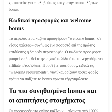
χρειαστείτε για επαληθεύσεις και για την αποστολή των
bonus.
Κωδικοί προσφοράς και welcome
bonus
Τα περισσότερα καζίνο προσφέρουν “welcome bonus” σε
νέους παίκτες – συνήθως ένα ποσοστό επί της πρώτης
κατάθεσης ή δωρεάν περιστροφές. Ο κωδικός προσφοράς
μπορεί να βρεθεί στην αρχική σελίδα ή σε συνεργαζόμενες
affiliate ιστοσελίδες. Προσέξτε τους όρους, ειδικά τις
“wagering requirements”, γιατί καθορίζουν πόσες φορές
πρέπει να παίξετε το bonus πριν το εξαργυρώσετε.
Τα πιο συνηθισμένα bonus και
οι απαιτήσεις στοιχήματος
Οι προσφορές στα online καζίνο κυμαίνονται από 100%